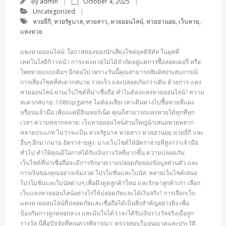
By
admin
October 4, 2025
Uncategorized
หวยยี่กี
,
หวยรัฐบาล
,
หวยลาว
,
หวยออนไลน์
,
หวยฮานอย
,
เว็บหวย
,
แทงหวย
แทงหวยออนไลน์: โอกาสทองของนักเสี่ยงโชคยุคดิจิทัล ในยุคที่
เทคโนโลยีก้าวหน้า การแทงหวยไม่ได้จำกัดอยู่แค่การซื้อลอตเตอรี่ หรือ
โพยหวยแบบเดิมๆ อีกต่อไป เพราะวันนี้คุณสามารถสัมผัสประสบการณ์
การเสี่ยงโชคที่สะดวกสบาย รวดเร็ว และปลอดภัยกว่าเดิม ด้วยการ แทง
หวยออนไลน์ ผ่านเว็บไซต์ที่น่าเชื่อถือ ทำไมต้องแทงหวยออนไลน์? ความ
สะดวกสบาย: 168topgame ไม่ต้องเสียเวลาเดินทางไปซื้อหวยที่แผง
หรือรอเจ้ามือ เพียงแค่มีอินเทอร์เน็ต คุณก็สามารถแทงหวยได้ทุกที่ทุก
เวลา ความหลากหลาย: เว็บหวยออนไลน์ส่วนใหญ่นำเสนอหวยหลาก
หลายประเภท ไม่ว่าจะเป็น หวยรัฐบาล หวยลาว หวยฮานอย หวยยี่กี และ
อื่นๆ อีกมากมาย อัตราจ่ายสูง: บางเว็บไซต์ให้อัตราจ่ายที่สูงกว่าเจ้ามือ
ทั่วไป ทำให้คุณมีโอกาสได้รับเงินรางวัลที่มากขึ้น ความปลอดภัย:
เว็บไซต์ที่น่าเชื่อถือจะมีการรักษาความปลอดภัยของข้อมูลส่วนตัว และ
การเงินของคุณอย่างเข้มงวด โปรโมชั่นและโบนัส: หลายเว็บไซต์เสนอ
โปรโมชั่นและโบนัสต่างๆ เพื่อดึงดูดลูกค้าใหม่ และรักษาลูกค้าเก่า เลือก
เว็บแทงหวยออนไลน์อย่างไรให้ปลอดภัยและได้เงินจริง? การเลือกเว็บ
แทงหวยออนไลน์ที่ปลอดภัยและเชื่อถือได้เป็นสิ่งสำคัญอย่างยิ่ง เพื่อ
ป้องกันการถูกหลอกลวง และมั่นใจได้ว่าจะได้รับเงินรางวัลจริงเมื่อถูก
รางวัล นี่คือปัจจัยที่คุณควรพิจารณา: ตรวจสอบใบอนุญาตและประวัติ