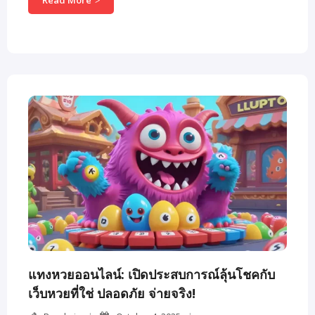
แทงหวยออนไลน์: เปิดประสบการณ์ลุ้นโชคกับ
เว็บหวยที่ใช่ ปลอดภัย จ่ายจริง!